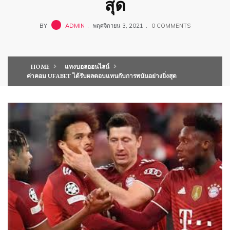
สุด
BY
ADMIN
พฤศจิกายน 3, 2021
0 COMMENTS
HOME
แทงบอลออนไลน์
ค่าคอม UFABET ได้รับผลตอบแทนกับการพนันอย่างยิ่งสุด