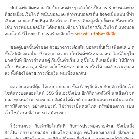
ปกป้องข้อผิดพลาด กับขั้นตอนต่างๆ แล้วก็ยังเป็นการ รักษาช่องทาง
ที่ยอดเยี่ยมเว็บไซต์ พนันบอล356 สำหรับบอลสเต็ป ยังคงเป็นแบบ ที่ทำ
เงินอย่าง ยอดเยี่ยมที่สุด ถึงแม้ว่าจะมีการ เสี่ยงสูงที่สุดก็ตาม ซึ่งหากนัก
เล่น การพนันบอลผู้ใด ได้ทดสอบเข้ามา ใช้บริการกับเว็บไซต์ แทงบอล
ออนไลน์ นี้โดยจะมี การสร้างเงื่อนไข
ทางเข้า ufabet มือถือ
ของคู่บอลขั้นต่ำของ ตัวอย่างการเดิมพัน บอลสเต็ปเริ่ม เพียงแค่ 2 คู่
ขึ้นไปเพียงแค่นั้น ซึ่งแตกต่างจาก เว็บไซต์พนันบอลออน ไลน์อื่นๆใน
บางเว็บที่ มีการกำหนดคู่ กันขั้นต่ำเริ่ม 3 คู่ขึ้นไป ก็เลยเป็นสิ่ง ให้มีการ
เสี่ยง ที่ค่อนจะสูง ซึ่งทางเว็บไซต์ของ พวกเรานั้นได้ ลดจำนวนคู่บอล
ลง ทั้งที่ยังไม่ตาย การเพิ่มเงิน ทุนเพื่อแลกกับ
ผลตอบแทนที่คุ้ม ได้แบบง่ายมาก ขึ้นเรื่อยๆอีกด้วย กับกติกานี้กับเว็บ
ไซต์แทงบอลออนไลน์ 356 นั้นเองซึ่งเป็น อีกวิถีทางหนึ่งที่ นักเสี่ยงโชค
บอล ทุกคนสามารถเข้ามา สัมผัสได้ด้วยตัว ของนักเล่นการพนันเอง กับ
การมีสิ่งต่างๆ อย่างสมบูรณ์ ไม่ว่าจะเป็นคุณโภค ทรัพย์ของการ เป็น
เว็บไซต์ตรง ที่สามารถ สมัครเข้า
ใช้งานตรง กับเจ้ามือในทันที กับการประหยัดรายจ่าย ซึ่งเป็นสิ่ง
จำเป็น อย่างมากต่อนัก เสี่ยงโชคบอลทุก คนในช่วงเวลานี้ ที่สะภาพ