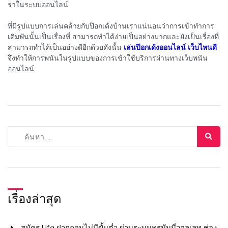
ร่าในระบบออนไลน์
ที่มีรูปแบบการเล่นคล้ายกับป๊อกเด้งบ้านเราแน่นอนว่าการเข้าทำการ
เดิมพันนั้นเป็นเรื่องที่ สามารถทำได้ง่ายเป็นอย่างมากและยังเป็นเรื่องที่
สามารถทำได้เป็นอย่างดีอีกด้วยดังนั้น
เล่นป๊อกเด้งออนไลน์ เว็บไหนดี
จึงทำให้การพนันในรูปแบบของการเข้าใช้บริการผ่านทางเว็บพนัน
ออนไลน์
ค้นหา
สำหรับ:
เรื่องล่าสุด
สมัคร Ufa ฝากถอนไม่มีขั้นต่ำ ผ่านระบบทรูมันนี่วอลเลท ช่อง