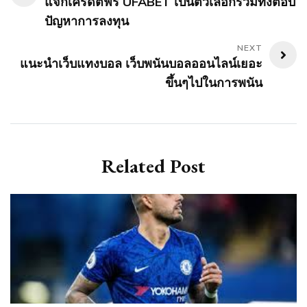
แจกเครดิตฟรี UFABET เป็นตัวเลือกรวมทั้งตอบ
นำทาง
ปัญหาการลงทุน
เรื่อง
แนะนำเว็บแทงบอล เว็บพนันบอลออนไลน์เยอะ
ขึ้นๆไปในการพนัน
Related Post