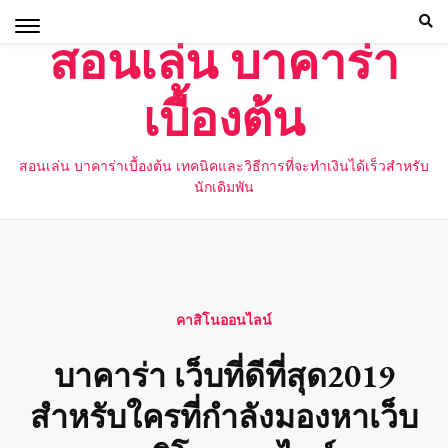
Skip
to
สอนเล่น บาคาร่า
content
เบื้องต้น
สอนเล่น บาคาร่าเบื้องต้น เทคนิคและวิธีการที่จะทำเงินได้เร็วสำหรับ
นักเดิมพัน
คาสิโนออนไลน์
บาคาร่า เว็บที่ดีที่สุด2019
สำหรับใครที่กำลังมองหาเว็บ