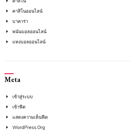
คาสิโน
คาสิโนออนไลน์
บาคาร่า
พนันบอลออนไลน์
แทงบอลออนไลน์
Meta
เข้าสู่ระบบ
เข้าฟีด
แสดงความเห็นฟีด
WordPress.org