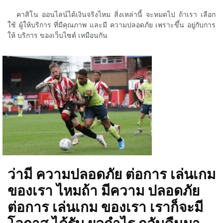
คาสิโน ออนไลน์ได้เงินจริงไหม สิ่งเหล่านี้ จะหมดไป ถ้าเรา เลือก
ใช้ ผู้ให้บริการ ที่มีคุณภาพ และมี ความปลอดภัย เพราะขึ้น อยู่กับการ
ให้ บริการ ของเว็บไซต์ เหมือนกัน
ว่ามี ความปลอดภัย ต่อการ เล่นเกม
ของเรา ไหมถ้า มีความ ปลอดภัย
ต่อการ เล่นเกม ของเรา เราก็จะมี