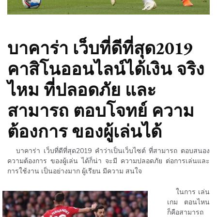
บาคาร่า เว็บที่ดีที่สุด2019
คาสิโนออนไลน์ได้เงิน จริง
ไหม ที่ปลอดภัย และ
สามารถ ตอบโจทย์ ความ
ต้องการ ของผู้เล่นได้
บาคาร่า เว็บที่ดีที่สุด2019 คำว่าเป็นเว็บไซต์ ที่สามารถ ตอบสนอง
ความต้องการ ของผู้เล่น ได้ก็น่า จะมี ความปลอดภัย ต่อการเล่นและ
การใช้งาน เป็นอย่างมาก ผู้เรียน มีความ สนใจ
ในการ เล่น
เกม ตอนไหน
ก็คือสามารถ