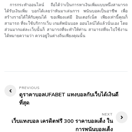
การกระทำออนไลน์ ถือได้ว่าเป็นการหาเงินเพิ่มแบบหนึ่งสามารถ
ได้รับเงินเพิ่ม บอกได้เลยว่าหันมาเล่นการ พนันบอลเป็นอาชีพ เพื่อ
สร้างรายได้ให้กับคุณได้ ขอเพียงแต่มี อินเตอร์เน็ต เพียงเท่านี้คุณก็
สามารถ ที่จะใช้บริการเว็บ เกมส์พนันบอล ออนไลน์ได้แล้วนั่นเอง โดย
ส่วนมากแต่ละเว็บนั้นก็ สามารถที่จะทำให้ท่าน สามารถที่จะไปใช้งาน
ได้หมายความว่า ควรอยู่ในต่างถิ่นเพียงคุณนั้น
เมนู
ดูราคาบอลUFABET แทงบอลกับเว็บได้เงินดี
นำทาง
ที่สุด
เรื่อง
เว็บแทงบอล เครดิตฟรี 300 ราคาบอลเต็ง ใน
การพนันบอลเต็ง