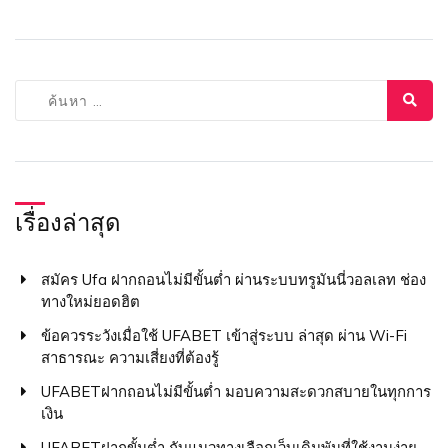
ค้นหา
สำหรับ:
เรื่องล่าสุด
สมัคร Ufa ฝากถอนไม่มีขั้นต่ำ ผ่านระบบทรูมันนี่วอลเลท ช่อง
ทางใหม่ยอดฮิต
ข้อควรระวังเมื่อใช้ UFABET เข้าสู่ระบบ ล่าสุด ผ่าน Wi-Fi
สาธารณะ ความเสี่ยงที่ต้องรู้
UFABETฝากถอนไม่มีขั้นต่ำ มอบความสะดวกสบายในทุกการ
เงิน
UFABETฝากขั้นต่ำ กับแนวทางเลือกเว็บเดิมพันที่ใช้งานง่าย