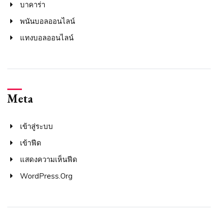
บาคาร่า
พนันบอลออนไลน์
แทงบอลออนไลน์
Meta
เข้าสู่ระบบ
เข้าฟีด
แสดงความเห็นฟีด
WordPress.org