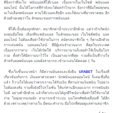
ดียิ่งกว่าที่จะไป พนันบอลที่โต๊ะบอล เนื่องจากในเว็บไซต์ พนันบอล
ออนไลน์ นั้นได้โอกาสที่กำลังจะได้ผลกำไรมาก ยิ่งกว่าที่มือใหม่ทุกคน
จะไปเลือกพนันบอล ตามโต๊ะบอลเสียอีก และก็ยังบางทีอาจขาดทุน อีก
ด้วยด้วยเหตุว่าใน ลักษณะของการพนันบอล
ที่โต๊ะนั้นต้องถูกหักค่า สมาชิกค่าน้ำประปาอีกด้วย แต่ว่าถ้าเกิดนัก
ลงทุนมือใหม่ เลือกที่จะพนันบอล ในลักษณะของ เว็บไซต์พนัน บอล
ออนไลน์ ไม่ต้องเสียค่าใช้จ่ายในการ สมัครสมาชิกใด ๆ ก็ตามอีกด้วย
การเล่นพนัน บอลออนไลน์ ที่มีผู้เล่นจำนวนมาก ที่สุดในประเทศ
เนื่องจากว่าทาง เว็บได้เปิดให้ บริการมานานก็เลยทำให้เป็นมือโปร
รวม ทั้งทำให้มีความน่าไว้ใจ เป็นอย่างมากที่สุด รวมทั้งเป็นที่วางใจ
สำหรับคอพนันบอล แถมยังสามารถ เข้ามาเล่นได้ตลอด 1 วัน
ซึ่งเว็บชั้นแนวหน้า ก็มีความมั่นคงและยั่งยืน
UFABET
ในเรื่องที่
เกี่ยวข้องกับการ เงินมหาศาลเหล่า นักพนันบอลออนไลน์ ก็เลยเชื่อถือ
แล้ว ก็วางใจได้เลยว่าพวกเราจะได้รับเงิน ที่ท่านจ่ายเงินพนัน ไปอย่าง
ไม่ต้องสงสัย รวมทั้งยังมีโปรโมชั่น ให้แก่ท่านอีกเยอะมาก การพนันยัง
ไม่มี อย่างต่ำอีกด้วย แล้วก็ทางระบบได้ถูกดีไซน์มาเพื่อทำให้ใช้งานได้
ง่าย ไม่ยุ่งยากแถมยัง สามารถเข้าระบบ บนโทรศัพท์เคลื่อนที่ ได้อีก
ด้วย เพราะเหตุว่าทางเว็บ มีคณะทำงาน มือโปรที่ค่อยดูแลท่านสมาชิก