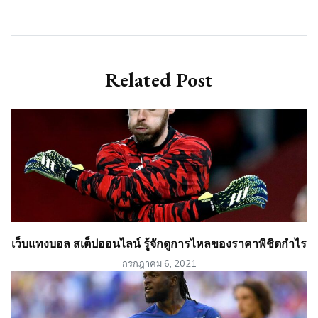
Related Post
เว็บแทงบอล สเต็ปออนไลน์ รู้จักดูการไหลของราคาพิชิตกำไร
กรกฎาคม 6, 2021