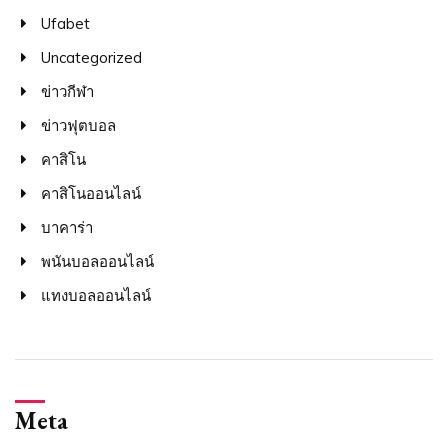
Ufabet
Uncategorized
ข่าวกีฬา
ข่าวฟุตบอล
คาสิโน
คาสิโนออนไลน์
บาคาร่า
พนันบอลออนไลน์
แทงบอลออนไลน์
Meta