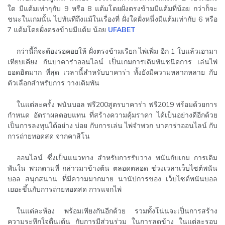
ใด มีแต้มเท่าๆกับ 9 หรือ 8 แต้มโดยฝั่งตรงข้ามมีแต้มที่น้อย กว่าก็จะ
ชนะในเกมนั้น ไปทันทีถึงแม้ในเรื่องที่ ฝั่งใดฝั่งหนึ่งมีแต้มเท่ากับ 6 หรือ
7 แต้มโดยฝั่งตรงข้ามมีแต้ม น้อย
UFABET
กว่านี้ก็จะต้องรอคอยให้ ฝั่งตรงข้ามเรียก ไพ่เพิ่ม อีก 1 ใบแล้วเอามา
เทียบเคียง กันบาคาร่าออนไลน์ เป็นเกมการเดิมพันชนิดการ เล่นไพ่
ยอดฮิตมาก ที่สุด เวลานี้สำหรับบาคาร่า ทั้งยังมีความหลากหลาย กับ
ตัวเลือกสำหรับการ วางเดิมพัน
ในแต่ละครั้ง พนันบอล ฟรี200สูตรบาคาร่า ฟรี2019 พร้อมด้วยการ
กำหนด อัตราผลตอบแทน ที่สร้างความคุ้มราคา ได้เป็นอย่างดีอีกด้วย
เป็นการลงทุนได้อย่าง บ่อย กับการเล่น ไพ่จำพวก บาคาร่าออนไลน์ กับ
การถ่ายทอดสด จากคาสิโน
ออนไลน์ ซึ่งเป็นแนวทาง สำหรับการรับวาง พนันกับเกม การเดิม
พันใน พวกตามที่ กล่าวมาข้างต้น ตลอดตลอด ช่วงเวลาเว็บไซต์พนัน
บอล สนุกสนาน ที่มีความมากมาย นานัปการของ เว็บไซต์พนันบอล
เยอะขึ้นกับการถ่ายทอดสด การแจกไพ่
ในแต่ละห้อง พร้อมเพียงกันอีกด้วย รวมทั้งโน่นจะเป็นการสร้าง
ความระทึกใจตื่นเต้น กับการมีส่วนร่วม ในการลดข้าง ในแต่ละรอบ