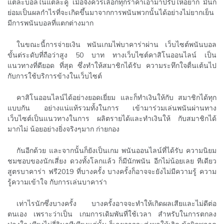
แต่ละบอลในแต่ละคู่ เมื่อจึงควรเลือกทุกราคาเอามาปรับให้อยาก มันก็
ย่อมเป็นผลกำไรที่จะเกิดขึ้นมาจากการพนันพวกนั้นได้อย่างไม่ยากเย็น
มีการพนันบอลที่แตกต่างมาก
ในขณะนี้การจ่ายเงิน พนันเกมไพ่บาคาร่าผ่าน เว็บไซต์พนันบอล
ขั้นต่ระดับที่ถือว่าสูง 50 บาท ทางเว็บไซต์คาสิโนออนไลน์ เป็น
แนวทางที่ดียอด ที่สุด ซึ่งทำให้สมาชิกได้รับ ความระทึกใจตื่นเต้นไป
กับการใช้บริการข้างในเว็บไซต์
คาสิโนออนไลน์ได้อย่างยอดเยี่ยม และก็ทำเงินให้กับ สมาชิกได้ทุก
แบบกัน อย่างแน่แท้รวมทั้งในการ เข้ามาร่วมเล่นพนันผ่านทาง
เว็บไซต์เป็นแนวทางในการ ผลิตรายได้และทำเงินให้ กับสมาชิกได้
มากไม่ น้อยอย่างยิ่งจริงๆมาก ก่ายกอง
กันอีกด้วย และจากนั้นก็ยังเป็นเกม พนันออนไลน์ที่ได้รับ ความนิยม
ชมชอบของนักเสี่ยง ดวงทั้งโลกแล้ว ก็มีนักพนัน อีกไม่น้อยเลย ทีเดียว
สูตรบาคาร่า ฟรี2019 ที่บางครั้ง บางครั้งก็อาจจะยังไม่มีความรู้ ความ
รู้ความเข้าใจ กับการเล่นบาคาร่า
เท่าไรนักซึ่งบางครั้ง บางครั้งอาจจะทำให้เกิดผลเสียและไม่ดีต่อ
ตนเอง เพราะว่าเป็น เกมการเดิมพันที่ใช้เวลา สำหรับในการตกลง