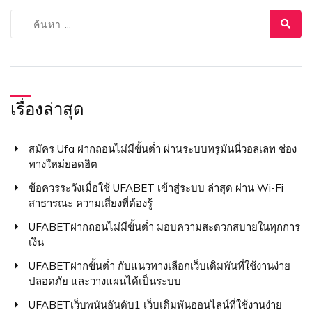
ค้นหา
สำหรับ:
เรื่องล่าสุด
สมัคร Ufa ฝากถอนไม่มีขั้นต่ำ ผ่านระบบทรูมันนี่วอลเลท ช่อง
ทางใหม่ยอดฮิต
ข้อควรระวังเมื่อใช้ UFABET เข้าสู่ระบบ ล่าสุด ผ่าน Wi-Fi
สาธารณะ ความเสี่ยงที่ต้องรู้
UFABETฝากถอนไม่มีขั้นต่ำ มอบความสะดวกสบายในทุกการ
เงิน
UFABETฝากขั้นต่ำ กับแนวทางเลือกเว็บเดิมพันที่ใช้งานง่าย
ปลอดภัย และวางแผนได้เป็นระบบ
UFABETเว็บพนันอันดับ1 เว็บเดิมพันออนไลน์ที่ใช้งานง่าย