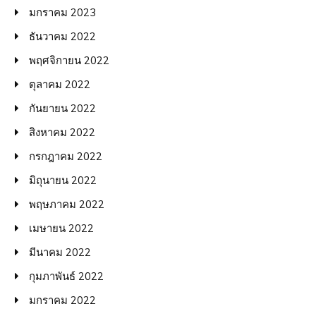
มกราคม 2023
ธันวาคม 2022
พฤศจิกายน 2022
ตุลาคม 2022
กันยายน 2022
สิงหาคม 2022
กรกฎาคม 2022
มิถุนายน 2022
พฤษภาคม 2022
เมษายน 2022
มีนาคม 2022
กุมภาพันธ์ 2022
มกราคม 2022