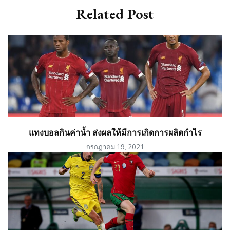
Related Post
แทงบอลกินค่าน้ำ ส่งผลให้มีการเกิดการผลิตกำไร
กรกฎาคม 19, 2021