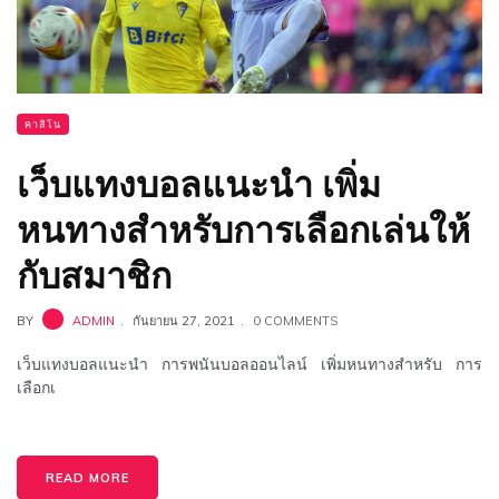
คาสิโน
เว็บแทงบอลแนะนำ เพิ่ม
หนทางสำหรับการเลือกเล่นให้
กับสมาชิก
BY
ADMIN
กันยายน 27, 2021
0 COMMENTS
เว็บแทงบอลแนะนำ การพนันบอลออนไลน์ เพิ่มหนทางสำหรับ การ
เลือกเ
READ MORE