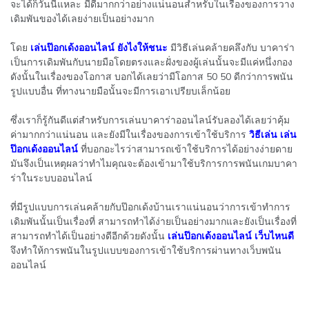
จะได้ก็วันนี้แหละ
มีดีมากกว่าอย่างแน่นอนสำหรับในเรื่องของการวาง
เดิมพันของได้เลยง่ายเป็นอย่างมาก
โดย
เล่นป๊อกเด้งออนไลน์ ยังไงให้ชนะ
มีวิธีเล่นคล้ายคลึงกับ บาคาร่า
เป็นการเดิมพันกับนายมือโดยตรงและฝั่งของผู้เล่นนั้นจะมีแค่หนึ่งกอง
ดังนั้นในเรื่องของโอกาส บอกได้เลยว่ามีโอกาส 50 50 ดีกว่าการพนัน
รูปแบบอื่น ที่ทางนายมือนั้นจะมีการเอาเปรียบเล็กน้อย
ซึ่งเราก็รู้กันดีแต่สำหรับการเล่นบาคาร่าออนไลน์รับลองได้เลยว่าคุ้ม
ค่ามากกว่าแน่นอน และยังมีในเรื่องของการเข้าใช้บริการ
วิธีเล่น เล่น
ป๊อกเด้งออนไลน์
ที่บอกอะไรว่าสามารถเข้าใช้บริการได้อย่างง่ายดาย
มันจึงเป็นเหตุผลว่าทำไมคุณจะต้องเข้ามาใช้บริการการพนันเกมบาคา
ร่าในระบบออนไลน์
ที่มีรูปแบบการเล่นคล้ายกับป๊อกเด้งบ้านเราแน่นอนว่าการเข้าทำการ
เดิมพันนั้นเป็นเรื่องที่ สามารถทำได้ง่ายเป็นอย่างมากและยังเป็นเรื่องที่
สามารถทำได้เป็นอย่างดีอีกด้วยดังนั้น
เล่นป๊อกเด้งออนไลน์ เว็บไหนดี
จึงทำให้การพนันในรูปแบบของการเข้าใช้บริการผ่านทางเว็บพนัน
ออนไลน์