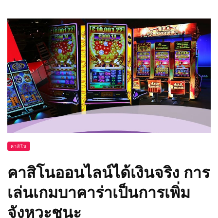
คาสิโน
คาสิโนออนไลน์ได้เงินจริง การ
เล่นเกมบาคาร่าเป็นการเพิ่ม
จังหวะชนะ