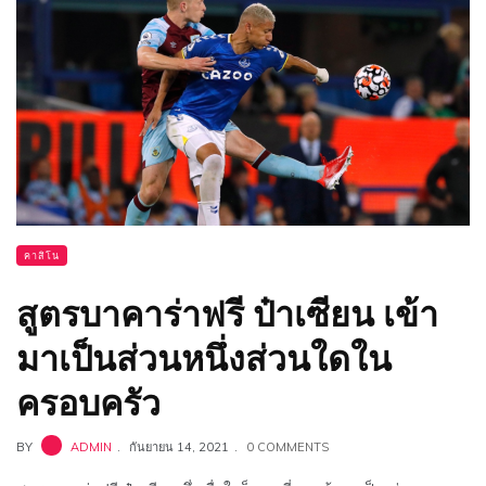
คาสิโน
สูตรบาคาร่าฟรี ป๋าเซียน เข้า
มาเป็นส่วนหนึ่งส่วนใดใน
ครอบครัว
BY
ADMIN
กันยายน 14, 2021
0 COMMENTS