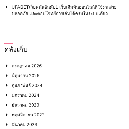
UFABETเว็บพนันอันดับ1 เว็บเดิมพันออนไลน์ที่ใช้งานง่าย
ปลอดภัย และตอบโจทย์การเล่นได้ครบในระบบเดียว
คลังเก็บ
กรกฎาคม 2026
มิถุนายน 2026
กุมภาพันธ์ 2024
มกราคม 2024
ธันวาคม 2023
พฤศจิกายน 2023
มีนาคม 2023