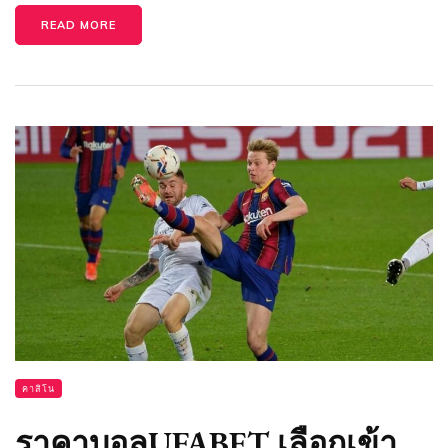
READ MORE
คาสิโน
ราคาบอลUFABET เลือกเข้า