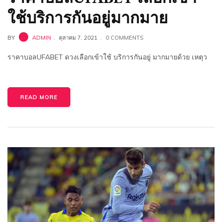
ใช้บริการกันอยู่มากมาย
BY
ADMIN
ตุลาคม 7, 2021
0 COMMENTS
ราคาบอลUFABET ดวงเลือกเข้าใช้ บริการกันอยู่ มากมายด้วย เหตุว
READ MORE