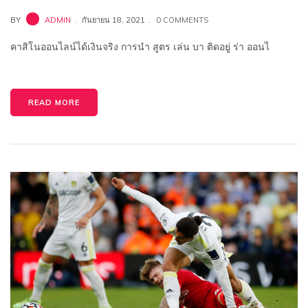
BY
ADMIN
กันยายน 18, 2021
0 COMMENTS
คาสิโนออนไลน์ได้เงินจริง การนำ สูตร เล่น บา ติดอยู่ ร่า ออนไ
READ MORE