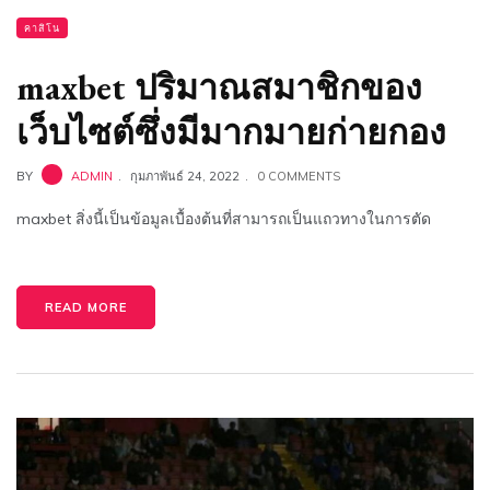
คาสิโน
maxbet ปริมาณสมาชิกของ
เว็บไซต์ซึ่งมีมากมายก่ายกอง
BY
ADMIN
กุมภาพันธ์ 24, 2022
0 COMMENTS
maxbet สิ่งนี้เป็นข้อมูลเบื้องต้นที่สามารถเป็นแถวทางในการตัด
READ MORE