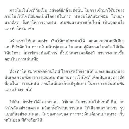
ภายในเว็บไซต์กันเป็น อย่างดีอีกด้วยดังนั้น ในการเข้ามาใช้บริการ
ภายในเว็บไซต์มันจะเป็นโอกาสในการ ทำเงินให้กับนักพนัน ได้เยอะ
มากที่สุด จึงทำให้การวางเงิน เดิมพันผ่านทางเว็บไซต์ เป็นจุดสนใจ
และทำให้สมาชิก
สร้างรายได้และจะทำ เงินให้กับนักพนันได้ ตลอดเวลาเลยทีเดียว
และที่สำคัญใน การเล่นพนันฟุตบอล ในแต่ละคู่คือทางเว็บหนัง ได้เปิด
ให้บริการ สมาชิกจะต้องมีการ ตั้งเป้าหมายจะต้องมี การวางแผนขั้น
ตอนใน การเล่นเพื่อ
ที่จะทำให้ สมาชิกทุกท่านได้มี โอกาสสร้างรายได้ เยอะแยะมากมาย
นั่นเอง รวมทั้งการวางเงินเดิม พันผ่านทางเว็บไซต์ เพื่อเป็นแนวทางที่ดี
ที่สุดในการเล่นพนัน ออนไลน์และก็จะมีรูปแบบ ในการวางเงินเดิมพัน
และสร้างรายได้
ให้กับ ตัวท่านได้ไม่ยากและ ใช้เวลาในการเล่นไม่นานก็เห็น ผล
กำไรกันอย่างชัดเจน พร้อมทั้งมีระบบการเล่น ให้เลือกหลากหลาย รูป
แบบกันอย่างแน่นอน
ในช่องทางของ การวางเงินเดิมพันผ่านทาง เว็บ
พนันบอล มีตัวเลือกให้