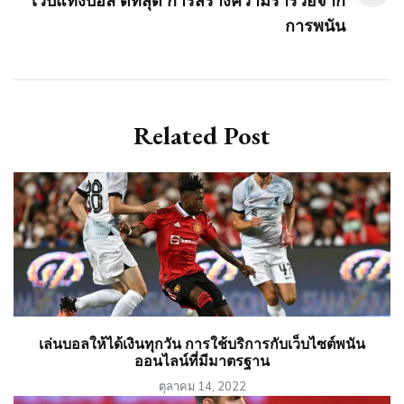
เว็บแทงบอล ดีที่สุด การสร้างความร่ำรวยจาก
การพนัน
Related Post
เล่นบอลให้ได้เงินทุกวัน การใช้บริการกับเว็บไซต์พนัน
ออนไลน์ที่มีมาตรฐาน
ตุลาคม 14, 2022