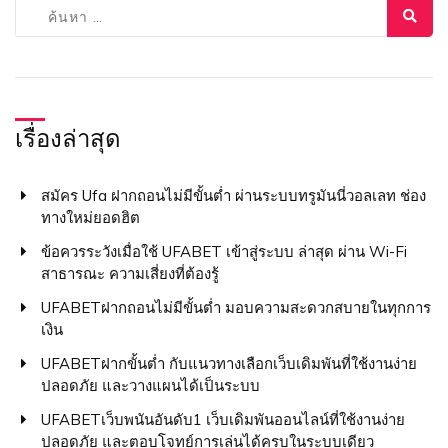
ค้นหา
สำหรับ:
เรื่องล่าสุด
สมัคร Ufa ฝากถอนไม่มีขั้นต่ำ ผ่านระบบทรูมันนี่วอลเลท ช่อง
ทางใหม่ยอดฮิต
ข้อควรระวังเมื่อใช้ UFABET เข้าสู่ระบบ ล่าสุด ผ่าน Wi-Fi
สาธารณะ ความเสี่ยงที่ต้องรู้
UFABETฝากถอนไม่มีขั้นต่ำ มอบความสะดวกสบายในทุกการ
เงิน
UFABETฝากขั้นต่ำ กับแนวทางเลือกเว็บเดิมพันที่ใช้งานง่าย
ปลอดภัย และวางแผนได้เป็นระบบ
UFABETเว็บพนันอันดับ1 เว็บเดิมพันออนไลน์ที่ใช้งานง่าย
ปลอดภัย และตอบโจทย์การเล่นได้ครบในระบบเดียว