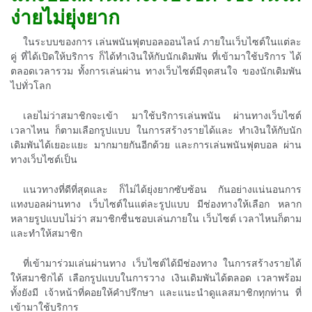
ง่ายไม่ยุ่งยาก
ในระบบของการ เล่นพนันฟุตบอลออนไลน์ ภายในเว็บไซต์ในแต่ละ
คู่ ที่ได้เปิดให้บริการ ก็ได้ทำเงินให้กับนักเดิมพัน ที่เข้ามาใช้บริการ ได้
ตลอดเวลารวม ทั้งการเล่นผ่าน ทางเว็บไซต์มีจุดสนใจ ของนักเดิมพัน
ไปทั่วโลก
เลยไม่ว่าสมาชิกจะเข้า มาใช้บริการเล่นพนัน ผ่านทางเว็บไซต์
เวลาไหน ก็ตามเลือกรูปแบบ ในการสร้างรายได้และ ทำเงินให้กับนัก
เดิมพันได้เยอะแยะ มากมายกันอีกด้วย และการเล่นพนันฟุตบอล ผ่าน
ทางเว็บไซต์เป็น
แนวทางที่ดีที่สุดและ ก็ไม่ได้ยุ่งยากซับซ้อน กันอย่างแน่นอน
การ
แทงบอลผ่านทาง เว็บไซต์ในแต่ละรูปแบบ มีช่องทางให้เลือก หลาก
หลายรูปแบบไม่ว่า สมาชิกชื่นชอบเล่นภายใน เว็บไซต์ เวลาไหนก็ตาม
และทำให้สมาชิก
ที่เข้ามาร่วมเล่นผ่านทาง เว็บไซต์ได้มีช่องทาง ในการสร้างรายได้
ให้สมาชิกได้ เลือกรูปแบบในการวาง เงินเดิมพันได้ตลอด เวลาพร้อม
ทั้งยังมี เจ้าหน้าที่คอยให้คำปรึกษา และแนะนำดูแลสมาชิกทุกท่าน ที่
เข้ามาใช้บริกา
ร