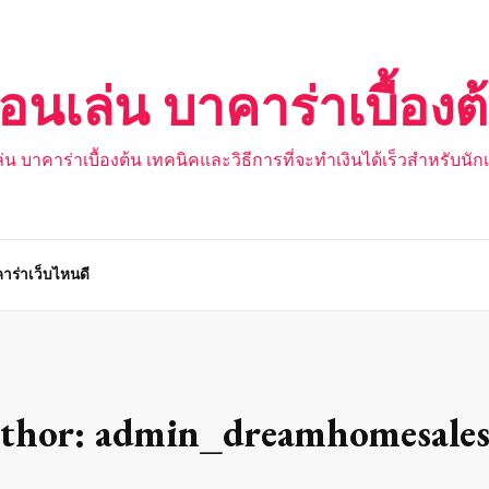
อนเล่น บาคาร่าเบื้องต
่น บาคาร่าเบื้องต้น เทคนิคและวิธีการที่จะทำเงินได้เร็วสำหรับนักเ
าร่าเว็บไหนดี
thor:
admin_dreamhomesales