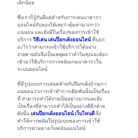
เล็กน้อย
ซึ่งเราก็รู้กันดีแต่สำหรับการเล่นบาคาร่า
ออนไลน์รับลองได้เลยว่าคุ้มค่ามากกว่า
แน่นอน และยังมีในเรื่องของการเข้าใช้
บริการ
วิธีเล่น เล่นป๊อกเด้งออนไลน์
ที่บอก
อะไรว่าสามารถเข้าใช้บริการได้อย่าง
ง่ายดายมันจึงเป็นเหตุผลว่าทำไมคุณจะต้อง
เข้ามาใช้บริการการพนันเกมบาคาร่าใน
ระบบออนไลน์
ที่มีรูปแบบการเล่นคล้ายกับป๊อกเด้งบ้านเรา
แน่นอนว่าการเข้าทำการเดิมพันนั้นเป็นเรื่อง
ที่ สามารถทำได้ง่ายเป็นอย่างมากและยัง
เป็นเรื่องที่สามารถทำได้เป็นอย่างดีอีกด้วย
ดังนั้น
เล่นป๊อกเด้งออนไลน์ เว็บไหนดี
จึง
ทำให้การพนันในรูปแบบของการเข้าใช้
บริการผ่านทางเว็บพนันออนไลน์