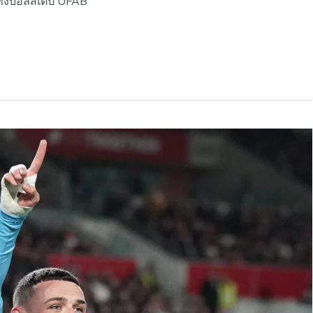
แทงบอลสเต็ป UFAB