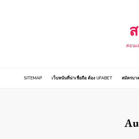
Skip
to
content
ส
สอนเล
SITEMAP
เว็บพนันที่น่าเชื่อถือ ต้อง UFABET
สมัครบาค
Au