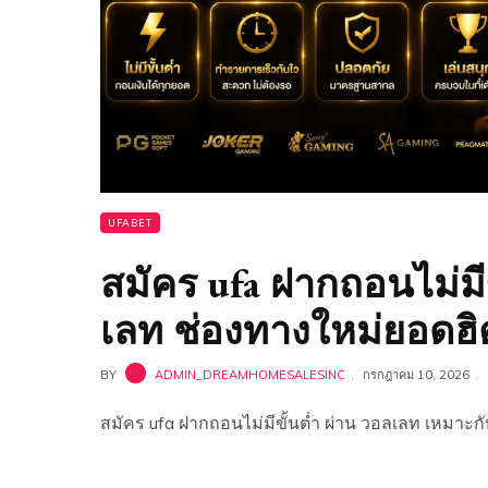
UFABET
สมัคร ufa ฝากถอนไม่มีข
เลท ช่องทางใหม่ยอดฮิ
BY
ADMIN_DREAMHOMESALESINC
กรกฎาคม 10, 2026
สมัคร ufa ฝากถอนไม่มีขั้นต่ำ ผ่าน วอลเลท เหมาะกั