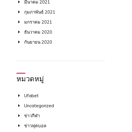
มีนาคม 2021
กุมภาพันธ์ 2021
มกราคม 2021
ธันวาคม 2020
กันยายน 2020
หมวดหมู่
Ufabet
Uncategorized
ข่าวกีฬา
ข่าวฟุตบอล