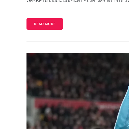
UFABETฝากถอนไม่มีขั้นต่ำ ช่องทางสร้างรายได้ 
READ MORE