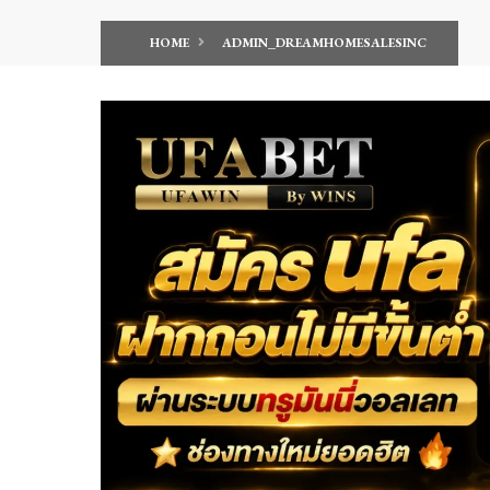
HOME
ADMIN_DREAMHOMESALESINC