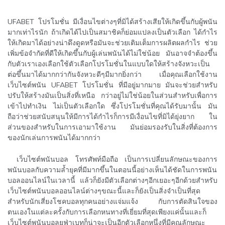
UFABET โปรโมชั่น มีเงื่อนไขต่างๆที่มิได้สร้างเสียให้เกิดขึ้นกับผู้พนัน
มากเท่าไรนัก ถ้าเกิดได้ไปเป็นสมาชิคก็ย่อมแปลงเป็นตัวเลือก ได้กำไร
ให้เกิดมาได้อย่างน่าดึงดูดหรือมันจะช่วยเติมเต็มการผลิตผลกำไร ช่วย
เพิ่มข้อจำกัดที่ดีให้เกิดขึ้นกับผู้เล่นพนันได้ไม่ใช่น้อย มันอาจจำต้องขึ้น
กับตัวเราเองเลือกใช้ตัวเลือกโปรโมชั่นในแบบใดให้สร้างจังหวะเป็น
ต่อขึ้นมาได้มากกว่ากันจังหวะดีๆมีมากยิ่งกว่า เมื่อคุณเลือกใช้งาน
เว็บไซต์พนัน UFABET โปรโมชั่น ที่มีอยู่มากมาย มันจะช่วยสำหรับ
ปรับให้สร้างมันเป็นสิ่งที่เหนือ กว่าอยู่ไม่ใช่น้อยในส่วนสำหรับเพื่อการ
เข้าไปทำเงิน ไม่เป็นตัวเลือกใด ซึ่งโปรโมชั่นที่คุณได้รับมานั้น มัน
ถือว่าช่วยสนับสนุนให้มีการได้กำไรก็การมีเงื่อนไขที่มิได้ยุ่งยาก ใน
ส่วนของสำหรับในการเอามาใช้งาน มันย่อมรองรับในสิ่งที่ต้องการ
ของนักเล่นการพนันได้มากกว่า
เว็บไซต์พนันบอล โทรศัพท์มือถือ เป็นการเปลี่ยนลักษณะของการ
พนันบอลกับความล้ำยุคที่มีมากขึ้นในตอนนี้อย่างเห็นได้ชัดในการพนัน
บอลออนไลน์ในเวลานี้ แล้วก็ยังมีตัวเลือกต่างๆอีกเยอะๆอีกด้วยสำหรับ
เว็บไซต์พนันบอลออนไลน์ต่างๆขณะนี้และก็ยังเป็นสิ่งจำเป็นที่สุด
สำหรับนักเสี่ยงโชคบอลทุกคนอย่างแจ่มแจ้ง กับการตัดสินใจของ
ตนเองในแต่ละครั้งกับการเลือกหนทางที่เยี่ยมที่สุดเพียงแค่นั้นและก็
เว็บไซต์พนันบอลยูฟ่าเบทก็น่าจะเป็นอีกตัวเลือกหนึ่งที่มีคุณลักษณะ