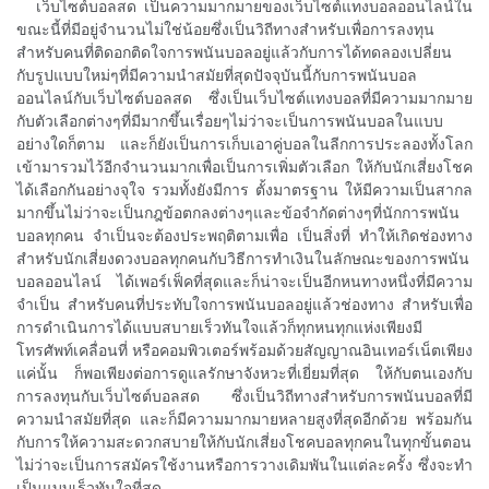
เว็บไซต์บอลสด เป็นความมากมายของเว็บไซต์แทงบอลออนไลน์ใน
ขณะนี้ที่มีอยู่จำนวนไม่ใช่น้อยซึ่งเป็นวิถีทางสำหรับเพื่อการลงทุน
สำหรับคนที่ติดอกติดใจการพนันบอลอยู่แล้วกับการได้ทดลองเปลี่ยน
กับรูปแบบใหม่ๆที่มีความนำสมัยที่สุดปัจจุบันนี้กับการพนันบอล
ออนไลน์กับเว็บไซต์บอลสด ซึ่งเป็นเว็บไซต์แทงบอลที่มีความมากมาย
กับตัวเลือกต่างๆที่มีมากขึ้นเรื่อยๆไม่ว่าจะเป็นการพนันบอลในแบบ
อย่างใดก็ตาม และก็ยังเป็นการเก็บเอาคู่บอลในลีกการประลองทั้งโลก
เข้ามารวมไว้อีกจำนวนมากเพื่อเป็นการเพิ่มตัวเลือก ให้กับนักเสี่ยงโชค
ได้เลือกกันอย่างจุใจ รวมทั้งยังมีการ ตั้งมาตรฐาน ให้มีความเป็นสากล
มากขึ้นไม่ว่าจะเป็นกฎข้อตกลงต่างๆและข้อจำกัดต่างๆที่นักการพนัน
บอลทุกคน จำเป็นจะต้องประพฤติตามเพื่อ เป็นสิ่งที่ ทำให้เกิดช่องทาง
สำหรับนักเสี่ยงดวงบอลทุกคนกับวิธีการทำเงินในลักษณะของการพนัน
บอลออนไลน์ ได้เพอร์เฟ็คที่สุดและก็น่าจะเป็นอีกหนทางหนึ่งที่มีความ
จำเป็น สำหรับคนที่ประทับใจการพนันบอลอยู่แล้วช่องทาง สำหรับเพื่อ
การดำเนินการได้แบบสบายเร็วทันใจแล้วก็ทุกหนทุกแห่งเพียงมี
โทรศัพท์เคลื่อนที่ หรือคอมพิวเตอร์พร้อมด้วยสัญญาณอินเทอร์เน็ตเพียง
แค่นั้น ก็พอเพียงต่อการดูแลรักษาจังหวะที่เยี่ยมที่สุด ให้กับตนเองกับ
การลงทุนกับเว็บไซต์บอลสด ซึ่งเป็นวิถีทางสำหรับการพนันบอลที่มี
ความนำสมัยที่สุด และก็มีความมากมายหลายสูงที่สุดอีกด้วย พร้อมกัน
กับการให้ความสะดวกสบายให้กับนักเสี่ยงโชคบอลทุกคนในทุกขั้นตอน
ไม่ว่าจะเป็นการสมัครใช้งานหรือการวางเดิมพันในแต่ละครั้ง ซึ่งจะทำ
เป็นแบบเร็วทันใจที่สุด