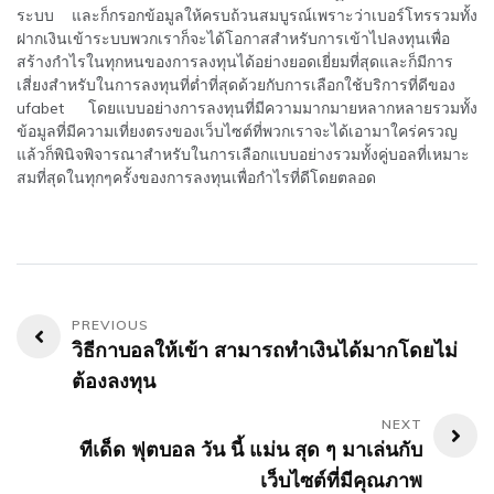
ระบบ และก็กรอกข้อมูลให้ครบถ้วนสมบูรณ์เพราะว่าเบอร์โทรรวมทั้ง
ฝากเงินเข้าระบบพวกเราก็จะได้โอกาสสำหรับการเข้าไปลงทุนเพื่อ
สร้างกำไรในทุกหนของการลงทุนได้อย่างยอดเยี่ยมที่สุดและก็มีการ
เสี่ยงสำหรับในการลงทุนที่ต่ำที่สุดด้วยกับการเลือกใช้บริการที่ดีของ
ufabet โดยแบบอย่างการลงทุนที่มีความมากมายหลากหลายรวมทั้ง
ข้อมูลที่มีความเที่ยงตรงของเว็บไซต์ที่พวกเราจะได้เอามาใคร่ครวญ
แล้วก็พินิจพิจารณาสำหรับในการเลือกแบบอย่างรวมทั้งคู่บอลที่เหมาะ
สมที่สุดในทุกๆครั้งของการลงทุนเพื่อกำไรที่ดีโดยตลอด
เมนู
วิธีกาบอลให้เข้า สามารถทำเงินได้มากโดยไม่
นำทาง
ต้องลงทุน
เรื่อง
ทีเด็ด ฟุตบอล วัน นี้ แม่น สุด ๆ มาเล่นกับ
เว็บไซต์ที่มีคุณภาพ