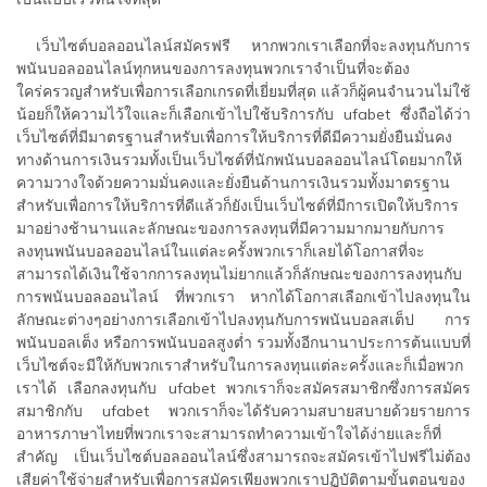
เว็บไซต์บอลออนไลน์สมัครฟรี หากพวกเราเลือกที่จะลงทุนกับการ
พนันบอลออนไลน์ทุกหนของการลงทุนพวกเราจำเป็นที่จะต้อง
ใคร่ครวญสำหรับเพื่อการเลือกเกรดที่เยี่ยมที่สุด แล้วก็ผู้คนจำนวนไม่ใช้
น้อยก็ให้ความไว้ใจและก็เลือกเข้าไปใช้บริการกับ ufabet ซึ่งถือได้ว่า
เว็บไซต์ที่มีมาตรฐานสำหรับเพื่อการให้บริการที่ดีมีความยั่งยืนมั่นคง
ทางด้านการเงินรวมทั้งเป็นเว็บไซต์ที่นักพนันบอลออนไลน์โดยมากให้
ความวางใจด้วยความมั่นคงและยั่งยืนด้านการเงินรวมทั้งมาตรฐาน
สำหรับเพื่อการให้บริการที่ดีแล้วก็ยังเป็นเว็บไซต์ที่มีการเปิดให้บริการ
มาอย่างช้านานและลักษณะของการลงทุนที่มีความมากมายกับการ
ลงทุนพนันบอลออนไลน์ในแต่ละครั้งพวกเราก็เลยได้โอกาสที่จะ
สามารถได้เงินใช้จากการลงทุนไม่ยากแล้วก็ลักษณะของการลงทุนกับ
การพนันบอลออนไลน์ ที่พวกเรา หากได้โอกาสเลือกเข้าไปลงทุนใน
ลักษณะต่างๆอย่างการเลือกเข้าไปลงทุนกับการพนันบอลสเต็ป การ
พนันบอลเต็ง หรือการพนันบอลสูงต่ำ รวมทั้งอีกนานาประการต้นแบบที่
เว็บไซต์จะมีให้กับพวกเราสำหรับในการลงทุนแต่ละครั้งและก็เมื่อพวก
เราได้ เลือกลงทุนกับ ufabet พวกเราก็จะสมัครสมาชิกซึ่งการสมัคร
สมาชิกกับ ufabet พวกเราก็จะได้รับความสบายสบายด้วยรายการ
อาหารภาษาไทยที่พวกเราจะสามารถทำความเข้าใจได้ง่ายและก็ที่
สำคัญ เป็นเว็บไซต์บอลออนไลน์ซึ่งสามารถจะสมัครเข้าไปฟรีไม่ต้อง
เสียค่าใช้จ่ายสำหรับเพื่อการสมัครเพียงพวกเราปฏิบัติตามขั้นตอนของ