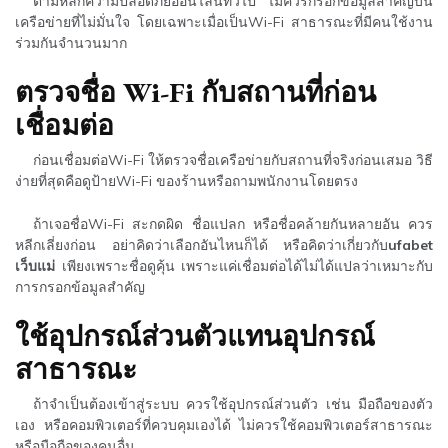
ตามหลักความปลอดภัยออนไลน์ทั่วไป ไม่ควรกรอกข้อมูลสำคัญบน
เครือข่ายที่ไม่มั่นใจ โดยเฉพาะเมื่อเป็นWi-Fi สาธารณะที่มีคนใช้งาน
ร่วมกันจำนวนมาก
ตรวจชื่อ Wi-Fi กับสถานที่ก่อน
เชื่อมต่อ
ก่อนเชื่อมต่อWi-Fi ให้ตรวจชื่อเครือข่ายกับสถานที่จริงก่อนเสมอ วิธี
ง่ายที่สุดคือดูป้ายWi-Fi ของร้านหรือถามพนักงานโดยตรง
ถ้าเจอชื่อWi-Fi สะกดผิด ชื่อแปลก หรือชื่อคล้ายกันหลายอัน ควร
หลีกเลี่ยงก่อน อย่าคิดว่าเลือกอันไหนก็ได้ หรือคิดว่าเกี่ยวกับ
ufabet
เว็บแม่
เพียงเพราะชื่อดูคุ้น เพราะแค่เชื่อมต่อได้ไม่ได้แปลว่าเหมาะกับ
การกรอกข้อมูลสำคัญ
ใช้อุปกรณ์ส่วนตัวแทนอุปกรณ์
สาธารณะ
ถ้าจำเป็นต้องเข้าสู่ระบบ ควรใช้อุปกรณ์ส่วนตัว เช่น มือถือของตัว
เอง หรือคอมพิวเตอร์ที่ควบคุมเองได้ ไม่ควรใช้คอมพิวเตอร์สาธารณะ
หรือมือถือของคนอื่น