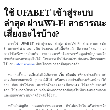
ใช้
UFABET
เข้าสู่ระบบ
ล่าสุด ผ่านWi-Fi สาธารณะ
เสี่ยงอะไรบ้าง?
การใช้
UFABET
เข้าสู่ระบบ ล่าสุด ผ่านWi-Fi สาธารณะ เช่น
ร้านกาแฟ ห้าง สนามบิน โรงแรม หรือพื้นที่รอคิว มีความเสี่ยงมากกว่า
การใช้เครือข่ายส่วนตัว เพราะสมาชิกต้องกรอกข้อมูลสำคัญบนเครือ
ข่ายที่ตนเองควบคุมไม่ได้ โดยควรเข้าใช้งานผ่านช่องทางที่ตรวจสอบ
ได้ เช่น
ufabetwins
ที่มั่นใจก่อนกรอกข้อมูลทุกครั้ง
หลายครั้งความเสี่ยงไม่ได้เกิดจาก
เว็บ เดิมพัน
เพียงอย่างเดียว แต่
อาจเกิดจากสถานที่ อุปกรณ์ที่ใช้ หรือคนรอบข้างที่มองเห็นหน้าจอได้
ง่าย ก่อนเข้าใช้งาน สมาชิกจึงควรตรวจชื่อWi-Fi ให้ตรงกับสถานที่
จริง ใช้อุปกรณ์ส่วนตัว หลีกเลี่ยงการกรอกข้อมูลในพื้นที่คนพลุกพล่าน
และออกจากระบบทุกครั้งหลังใช้งาน
หลักสำคัญคือ “ปลอดภัยก่อนสะดวก” ถ้าไม่มั่นใจในเครือข่ายหรือ