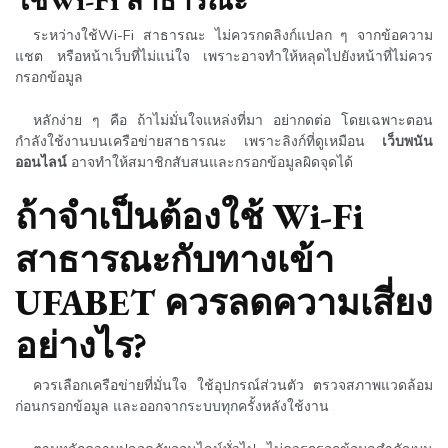
ใช้Wi-Fi สาธารณะ
ระหว่างใช้Wi-Fi สาธารณะ ไม่ควรกดลิงก์แปลก ๆ จากข้อความ
แชต หรือหน้าเว็บที่ไม่แน่ใจ เพราะอาจทำให้หลุดไปยังหน้าที่ไม่ควร
กรอกข้อมูล
หลักง่าย ๆ คือ ถ้าไม่มั่นใจแหล่งที่มา อย่ากดต่อ โดยเฉพาะตอน
กำลังใช้งานบนเครือข่ายสาธารณะ เพราะลิงก์ที่ดูเหมือน
เว็บพนัน
ออนไลน์
อาจทำให้สมาชิกสับสนและกรอกข้อมูลผิดจุดได้
ถ้าจำเป็นต้องใช้ Wi-Fi
สาธารณะกับทางเข้า
UFABET
ควรลดความเสี่ยง
อย่างไร?
ควรเลือกเครือข่ายที่มั่นใจ ใช้อุปกรณ์ส่วนตัว ตรวจสภาพแวดล้อม
ก่อนกรอกข้อมูล และออกจากระบบทุกครั้งหลังใช้งาน