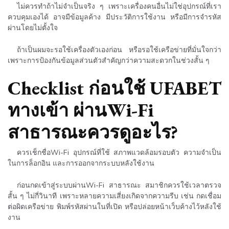
ไม่ควรทำถ้าไม่จำเป็นจริง ๆ เพราะเครื่องคนอื่นไม่ใช่อุปกรณ์ที่เรา
ควบคุมเองได้ อาจมีข้อมูลค้าง มีประวัติการใช้งาน หรือมีการจำรหัส
ผ่านโดยไม่ตั้งใจ
ถ้าเป็นผมจะรอใช้เครื่องตัวเองก่อน หรือรอใช้เครือข่ายที่มั่นใจกว่า
เพราะการป้องกันข้อมูลส่วนตัวสำคัญกว่าความสะดวกในช่วงสั้น ๆ
Checklist ก่อนใช้
UFABET
ทางเข้า ผ่านWi-Fi
สาธารณะควรดูอะไร?
ควรเช็กชื่อWi-Fi อุปกรณ์ที่ใช้ สภาพแวดล้อมรอบตัว ความจำเป็น
ในการล็อกอิน และการออกจากระบบหลังใช้งาน
ก่อนกดเข้าสู่ระบบผ่านWi-Fi สาธารณะ สมาชิกควรใช้เวลาตรวจ
สั้น ๆ ไม่กี่วินาที เพราะหลายความเสี่ยงเกิดจากความรีบ เช่น กดเชื่อม
ต่อผิดเครือข่าย พิมพ์รหัสผ่านในที่เปิด หรือปล่อยหน้าเว็บค้างไว้หลังใช้
งาน