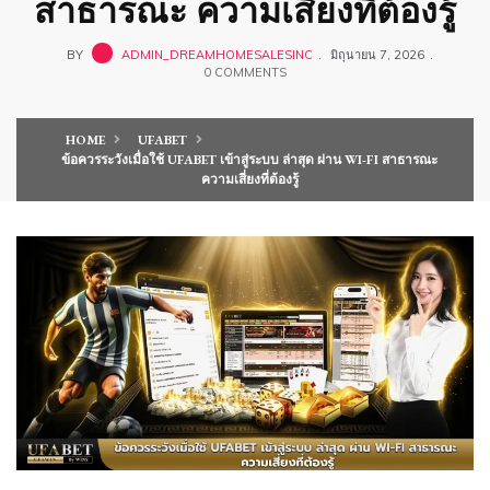
สาธารณะ ความเสี่ยงที่ต้องรู้
BY
ADMIN_DREAMHOMESALESINC
มิถุนายน 7, 2026
0 COMMENTS
HOME
UFABET
ข้อควรระวังเมื่อใช้ UFABET เข้าสู่ระบบ ล่าสุด ผ่าน WI-FI สาธารณะ
ความเสี่ยงที่ต้องรู้