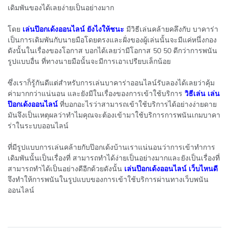
เดิมพันของได้เลยง่ายเป็นอย่างมาก
โดย
เล่นป๊อกเด้งออนไลน์ ยังไงให้ชนะ
มีวิธีเล่นคล้ายคลึงกับ บาคาร่า
เป็นการเดิมพันกับนายมือโดยตรงและฝั่งของผู้เล่นนั้นจะมีแค่หนึ่งกอง
ดังนั้นในเรื่องของโอกาส บอกได้เลยว่ามีโอกาส 50 50 ดีกว่าการพนัน
รูปแบบอื่น ที่ทางนายมือนั้นจะมีการเอาเปรียบเล็กน้อย
ซึ่งเราก็รู้กันดีแต่สำหรับการเล่นบาคาร่าออนไลน์รับลองได้เลยว่าคุ้ม
ค่ามากกว่าแน่นอน และยังมีในเรื่องของการเข้าใช้บริการ
วิธีเล่น เล่น
ป๊อกเด้งออนไลน์
ที่บอกอะไรว่าสามารถเข้าใช้บริการได้อย่างง่ายดาย
มันจึงเป็นเหตุผลว่าทำไมคุณจะต้องเข้ามาใช้บริการการพนันเกมบาคา
ร่าในระบบออนไลน์
ที่มีรูปแบบการเล่นคล้ายกับป๊อกเด้งบ้านเราแน่นอนว่าการเข้าทำการ
เดิมพันนั้นเป็นเรื่องที่ สามารถทำได้ง่ายเป็นอย่างมากและยังเป็นเรื่องที่
สามารถทำได้เป็นอย่างดีอีกด้วยดังนั้น
เล่นป๊อกเด้งออนไลน์ เว็บไหนดี
จึงทำให้การพนันในรูปแบบของการเข้าใช้บริการผ่านทางเว็บพนัน
ออนไลน์