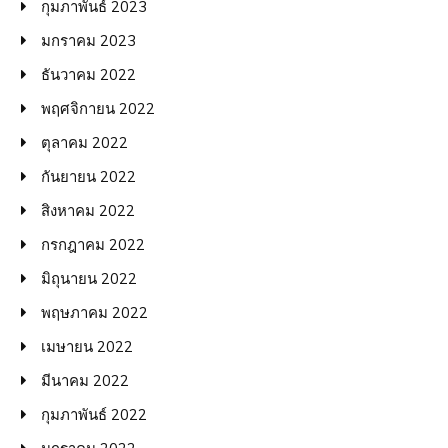
กุมภาพันธ์ 2023
มกราคม 2023
ธันวาคม 2022
พฤศจิกายน 2022
ตุลาคม 2022
กันยายน 2022
สิงหาคม 2022
กรกฎาคม 2022
มิถุนายน 2022
พฤษภาคม 2022
เมษายน 2022
มีนาคม 2022
กุมภาพันธ์ 2022