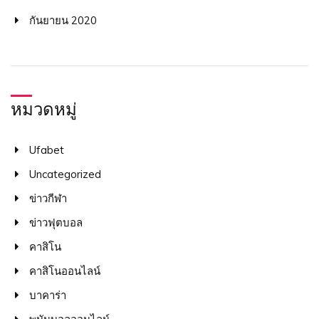
กันยายน 2020
หมวดหมู่
Ufabet
Uncategorized
ข่าวกีฬา
ข่าวฟุตบอล
คาสิโน
คาสิโนออนไลน์
บาคาร่า